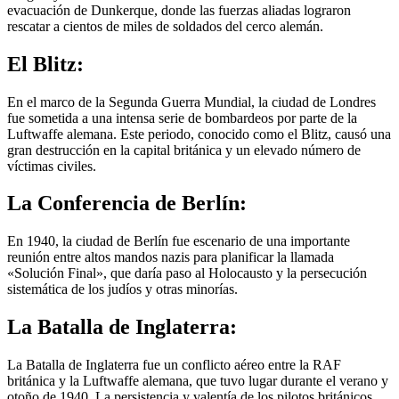
evacuación de Dunkerque, donde las fuerzas aliadas lograron
rescatar a cientos de miles de soldados del cerco alemán.
El Blitz:
En el marco de la Segunda Guerra Mundial, la ciudad de Londres
fue sometida a una intensa serie de bombardeos por parte de la
Luftwaffe alemana. Este periodo, conocido como el Blitz, causó una
gran destrucción en la capital británica y un elevado número de
víctimas civiles.
La Conferencia de Berlín:
En 1940, la ciudad de Berlín fue escenario de una importante
reunión entre altos mandos nazis para planificar la llamada
«Solución Final», que daría paso al Holocausto y la persecución
sistemática de los judíos y otras minorías.
La Batalla de Inglaterra:
La Batalla de Inglaterra fue un conflicto aéreo entre la RAF
británica y la Luftwaffe alemana, que tuvo lugar durante el verano y
otoño de 1940. La persistencia y valentía de los pilotos británicos