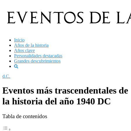
Saltar
al
contenido
Inicio
Años de la historia
Años clave
Personalidades destacadas
Grandes descubrimientos
d.C.
Eventos más trascendentales de
la historia del año 1940 DC
Tabla de contenidos