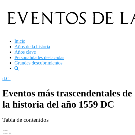
Saltar
al
contenido
Inicio
Años de la historia
Años clave
Personalidades destacadas
Grandes descubrimientos
d.C.
Eventos más trascendentales de
la historia del año 1559 DC
Tabla de contenidos