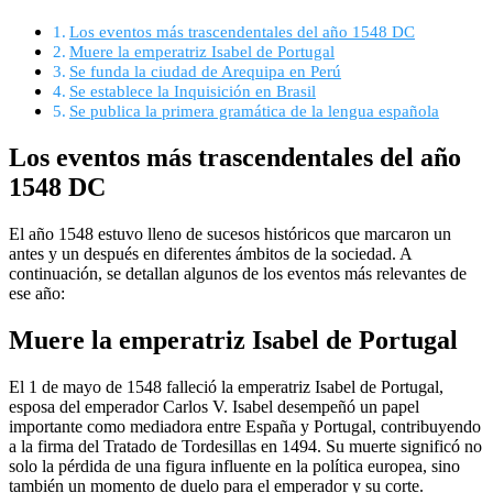
Los eventos más trascendentales del año 1548 DC
Muere la emperatriz Isabel de Portugal
Se funda la ciudad de Arequipa en Perú
Se establece la Inquisición en Brasil
Se publica la primera gramática de la lengua española
Los eventos más trascendentales del año
1548 DC
El año 1548 estuvo lleno de sucesos históricos que marcaron un
antes y un después en diferentes ámbitos de la sociedad. A
continuación, se detallan algunos de los eventos más relevantes de
ese año:
Muere la emperatriz Isabel de Portugal
El 1 de mayo de 1548 falleció la emperatriz Isabel de Portugal,
esposa del emperador Carlos V. Isabel desempeñó un papel
importante como mediadora entre España y Portugal, contribuyendo
a la firma del Tratado de Tordesillas en 1494. Su muerte significó no
solo la pérdida de una figura influente en la política europea, sino
también un momento de duelo para el emperador y su corte.