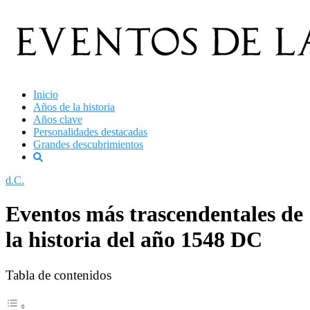
Saltar
al
contenido
Inicio
Años de la historia
Años clave
Personalidades destacadas
Grandes descubrimientos
d.C.
Eventos más trascendentales de
la historia del año 1548 DC
Tabla de contenidos