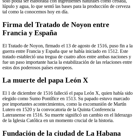
solo podía ser elaborada con ingredientes naturales como cebada,
lúpulo y agua, lo que sentó las bases para la producción de cerveza
tal como la conocemos hoy en día.
Firma del Tratado de Noyon entre
Francia y España
El Tratado de Noyon, firmado el 13 de agosto de 1516, puso fin a la
guerra entre Francia y España que se había iniciado en 1512. Este
tratado estableció una tregua de cuatro años entre ambas naciones y
fue un paso importante hacia la estabilización de las relaciones entre
estos dos poderosos países europeos.
La muerte del papa León X
El 1 de diciembre de 1516 falleció el papa León X, quien había sido
elegido como Sumo Pontífice en 1513. Su papado estuvo marcado
por importantes acontecimientos, como la excomunión de Martín
Lutero en 1520 y la convocatoria de la Quinta Conferencia
Lateranense en 1516. Su muerte significó un cambio en el liderazgo
de la Iglesia Católica en un momento crucial de la historia.
Fundación de la ciudad de La Habana