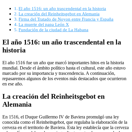
El año 1516: un año trascendental en la historia
La creación del Reinheitsgebot en Alemania
Firma del Tratado de Noyon entre Francia y España
La muerte del papa León X
Fundación de la ciudad de La Habana
El año 1516: un año trascendental en la
historia
El año 1516 fue un año que marcó importantes hitos en la historia
mundial. Desde el ámbito político hasta el cultural, este año estuvo
marcado por su importancia y trascendencia. A continuación,
repasaremos algunos de los eventos más destacados que ocurrieron
en ese año.
La creación del Reinheitsgebot en
Alemania
En 1516, el Duque Guillermo IV de Baviera promulgó una ley
conocida como el Reinheitsgebot, que regulaba la elaboración de la
cerveza en el territorio de Baviera. Esta ley establecía que la cerveza