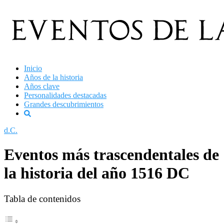
Saltar
al
contenido
Inicio
Años de la historia
Años clave
Personalidades destacadas
Grandes descubrimientos
d.C.
Eventos más trascendentales de
la historia del año 1516 DC
Tabla de contenidos